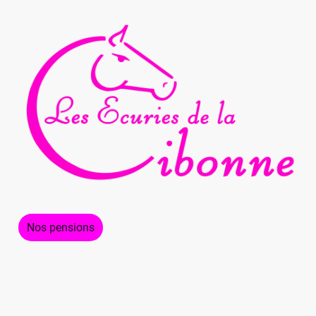
s
Nos pensions
Concours
Actualités
Semaines N