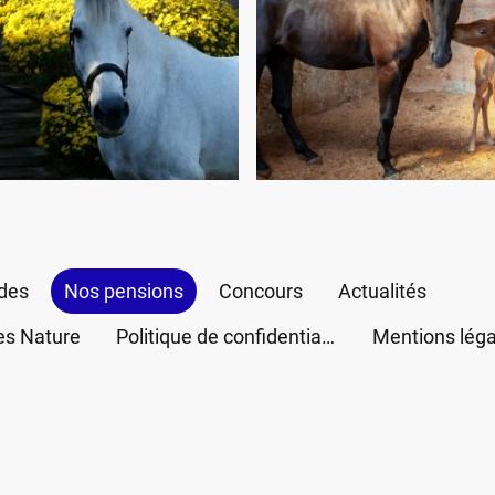
des
Nos pensions
Concours
Actualités
s Nature
Politique de confidentialité
Mentions léga