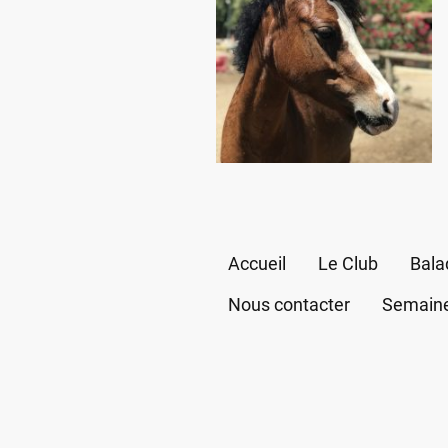
Accueil
Le Club
Bala
Nous contacter
Semaine